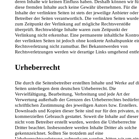
deren Inhalte wir keinen Einfluss haben. Deshalb können wir fü
diese fremden Inhalte auch keine Gewähr übernehmen. Für die
Inhalte der verlinkten Seiten ist stets der jeweilige Anbieter oder
Betreiber der Seiten verantwortlich. Die verlinkten Seiten wurd
zum Zeitpunkt der Verlinkung auf mögliche Rechtsverstöße
überprüft. Rechtswidrige Inhalte waren zum Zeitpunkt der
Verlinkung nicht erkennbar. Eine permanente inhaltliche Kontro
der verlinkten Seiten ist jedoch ohne konkrete Anhaltspunkte ei
Rechtsverletzung nicht zumutbar. Bei Bekanntwerden von
Rechtsverletzungen werden wir derartige Links umgehend entfe
Urheberrecht
Die durch die Seitenbetreiber erstellten Inhalte und Werke auf d
Seiten unterliegen dem deutschen Urheberrecht. Die
Vervielfältigung, Bearbeitung, Verbreitung und jede Art der
Verwertung außerhalb der Grenzen des Urheberrechtes bedürfe
schriftlichen Zustimmung des jeweiligen Autors bzw. Erstellers.
Downloads und Kopien dieser Seite sind nur für den privaten, n
kommerziellen Gebrauch gestattet. Soweit die Inhalte auf dieser
nicht vom Betreiber erstellt wurden, werden die Urheberrechte
Dritter beachtet. Insbesondere werden Inhalte Dritter als solche
gekennzeichnet. Sollten Sie trotzdem auf eine
Urheberrechtsverletzung aufmerksam werden, bitten wir um ei