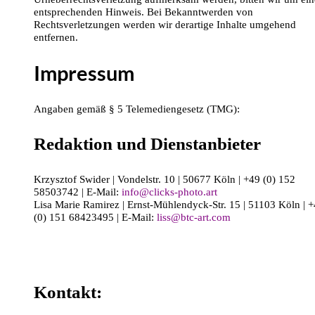
entsprechenden Hinweis. Bei Bekanntwerden von
Rechtsverletzungen werden wir derartige Inhalte umgehend
entfernen.
Impressum
Angaben gemäß § 5 Telemediengesetz (TMG):
Redaktion und Dienstanbieter
Krzysztof Swider | Vondelstr. 10 | 50677 Köln | +49 (0) 152
58503742 | E-Mail:
info@clicks-photo.art
Lisa Marie Ramirez | Ernst-Mühlendyck-Str. 15 | 51103 Köln | 
(0) 151 68423495 | E-Mail:
liss@btc-art.com
Kontakt: