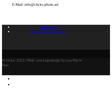
E-Mail:
info@clicks-photo.art
Impressum
Datenschutzerklärung
© clicks! 2023 / Web- und Logodesign by Lisa Marie
Nau