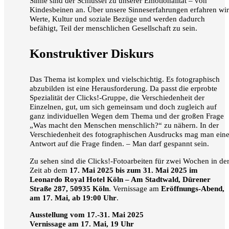
Sinne sind der Schlüssel zu unserer Emotionalität – von
Kindesbeinen an. Über unsere Sinneserfahrungen erfahren wir
Werte, Kultur und soziale Bezüge und werden dadurch
befähigt, Teil der menschlichen Gesellschaft zu sein.
Konstruktiver Diskurs
Das Thema ist komplex und vielschichtig. Es fotographisch
abzubilden ist eine Herausforderung. Da passt die erprobte
Spezialität der Clicks!-Gruppe, die Verschiedenheit der
Einzelnen, gut, um sich gemeinsam und doch zugleich auf
ganz individuellen Wegen dem Thema und der großen Frage
„Was macht den Menschen menschlich?“ zu nähern. In der
Verschiedenheit des fotographischen Ausdrucks mag man ein
Antwort auf die Frage finden. – Man darf gespannt sein.
Zu sehen sind die Clicks!-Fotoarbeiten für zwei Wochen in de
Zeit ab dem
17. Mai 2025 bis zum 31. Mai 2025 im
Leonardo Royal Hotel Köln – Am Stadtwald, Dürener
Straße 287, 50935 Köln
. Vernissage am
Eröffnungs-Abend,
am 17. Mai, ab 19:00 Uhr
.
Ausstellung vom 17.-31. Mai 2025
Vernissage am 17. Mai, 19 Uhr