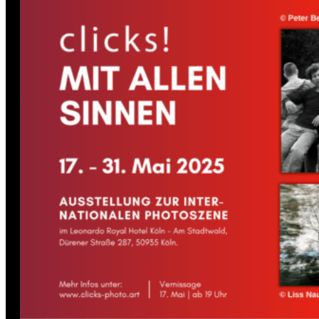
News | clicks! – Mit allen Sinnen
News | Red Light clicks!
News | Best of 8 clicks! bei der
internationalen Photoszene 2023
News | clicks! bei der
Internationalen Photoszene 2021
News | Veranstaltungsauftakt zur
Internationalen Photoszene 2021
News | Ein Auslöser macht click
Kontakt