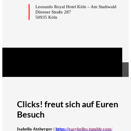
Leonardo Royal Hotel Köln – Am Stadtwald
Dürener Straße 287
50935 Köln
Clicks! freut sich auf Euren
Besuch
Isabella Atzberger |
https://
easybelles.tumblr.com/